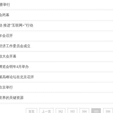
大赛举行
会闭幕
 推进“互联网+”行动
年会召开
经济工作委员会成立
通信大会开幕
博览会明年4月举办
展高峰论坛在北京召开
会在京举行
世界的关键资源
首页
上一页
162
163
164
165
166