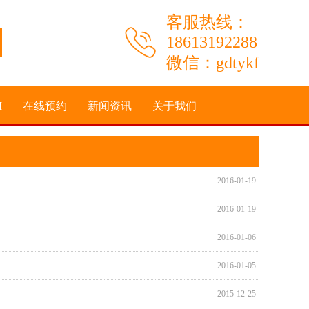
客服热线：
18613192288
微信：gdtykf
I
在线预约
新闻资讯
关于我们
2016-01-19
2016-01-19
2016-01-06
2016-01-05
2015-12-25