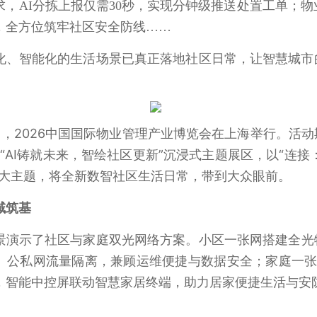
求，
AI
分拣上报仅需
30
秒，实现分钟级推送处置工单；物
，全方位筑牢社区安全防线……
化、智能化的生活场景已真正落地社区日常，让智慧城市
。
3日，2026中国国际物业管理产业博览会在上海举行。活
造“AI铸就未来，智绘社区更新”沉浸式主题展区，以“连接：
四大主题，将全新数智社区生活日常，带到大众眼前。
域筑基
景演示了社区与家庭双光网络方案。小区一张网搭建全光物
、公私网流量隔离，兼顾运维便捷与数据安全；家庭一张
，智能中控屏联动智慧家居终端，助力居家便捷生活与安