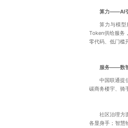
算力——AI
算力与模型
Token供给服
零代码、低门槛
服务——数
中国联通提
碳商务楼宇、骑
社区治理方
各显身手；智慧