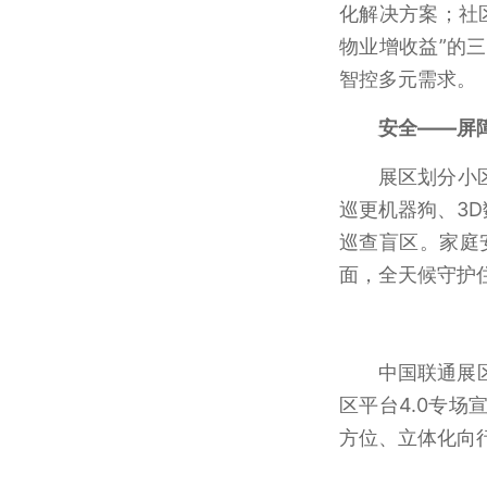
化解决方案；社
物业增收益”的
智控多元需求。
安全——屏
展区划分小
巡更机器狗、3
巡查盲区。家庭
面，全天候守护
中国联通展
区平台4.0专
方位、立体化向