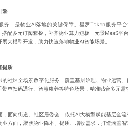
引擎
服务，是物业AI落地的关键保障。星罗Token服务
务，搭配多元订阅套餐，补齐物业算力短板；元景MaaS平
开展大模型开发，助力快速落地物业AI智能场景。
智提质
供的社区全场景数字化服务，覆盖基层治理、物业运营、
手带单扫码通行、智慧康养等特色场景，精准贴合多元需
面，面向街道、社区居委会，依托AI大模型赋能基层全
物业方面，聚焦物业降本、提质、增收需求，打造涵盖智