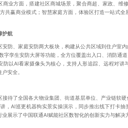
区商业方面，搭建社区商城场景，聚合商超、家政、维修
三方共赢商业模式；智慧家庭方面，体验区打造一站式全
障护航
区安防、家庭安防两大板块，构建从公共区域到住户室内的
D数字孪生安防大屏等功能，全方位覆盖出入口、消防通
安防以AI看家摄像头为核心，支持人形追踪、远程对讲
住户安全。
区接待了全国各大物业集团、街道基层单位、产业链软硬
场宣讲，AI巡更机器狗实景实操演示，同步推出线下打卡
行业展示了中国联通AI赋能社区数智化的创新实力与解决