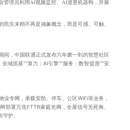
业管理员利用
AI
视频监控、
AI
巡更机器狗，开展
的民生末梢不再是抽象概念，而是可感、可触、
动期间，中国联通正式发布六年磨一剑的智慧社区
全域筑基”“算力：AI引擎”“服务：数智提质”“安
业专网，承载安防、停车、公区WiFi等业务，
网部署万兆FTTR家庭光网，全屋信号无死角、
防守护。