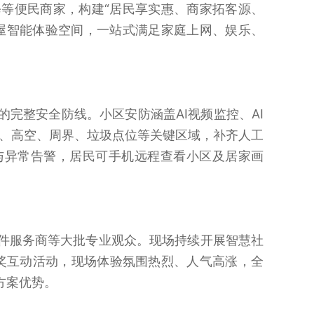
等便民商家，构建“居民享实惠、商家拓客源、
屋智能体验空间，一站式满足家庭上网、娱乐、
完整安全防线。小区安防涵盖AI视频监控、AI
道、高空、周界、垃圾点位等关键区域，补齐人工
与异常告警，居民可手机远程查看小区及居家画
件服务商等大批专业观众。现场持续开展智慧社
抽奖互动活动，现场体验氛围热烈、人气高涨，全
方案优势。