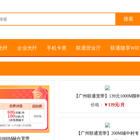
光纤
企业光纤
手机卡类
联通营业厅
联通随享WIF
【广州联通宽带】139元1000M限
价格：
￥139元/月
【广州联通宽带】200M城中村专
1000M融合宽带