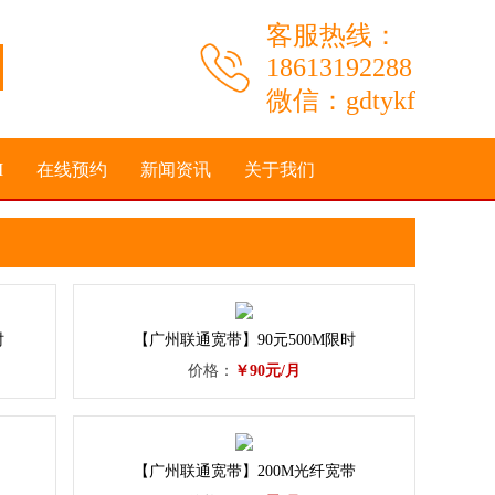
客服热线：
18613192288
微信：gdtykf
I
在线预约
新闻资讯
关于我们
时
【广州联通宽带】90元500M限时
价格：
￥90元/月
【广州联通宽带】200M光纤宽带