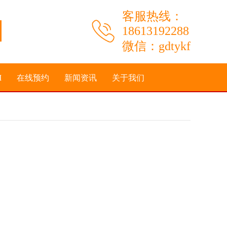
客服热线：
18613192288
微信：gdtykf
I
在线预约
新闻资讯
关于我们